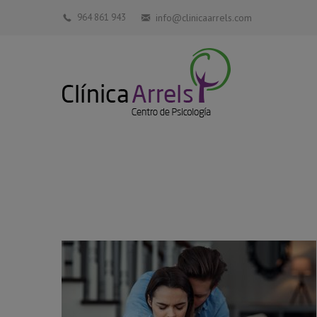
964 861 943
info@clinicaarrels.com