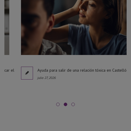
l
Ayuda para salir de una relación tóxica en Castellón
julio 27, 2026