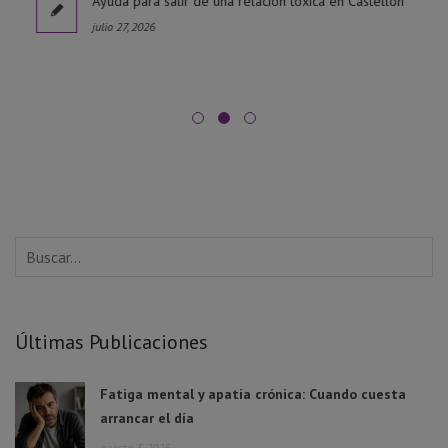
l
Ayuda para salir de una relación tóxica en Castellón
julio 27, 2026
Últimas Publicaciones
Fatiga mental y apatía crónica: Cuando cuesta
arrancar el día
agosto 3, 2026