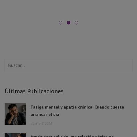
Últimas Publicaciones
Fatiga mental y apatía crónica: Cuando cuesta
arrancar el día
agosto 3, 2026
Ayuda para salir de una relación tóxica en