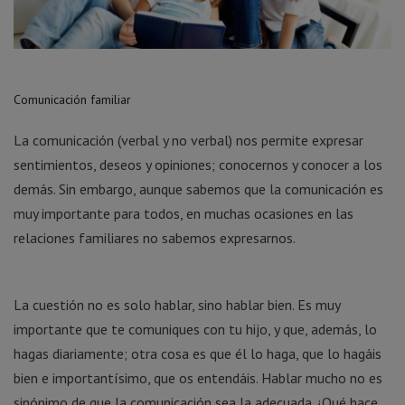
Comunicación familiar
La comunicación (verbal y no verbal) nos permite expresar
sentimientos, deseos y opiniones; conocernos y conocer a los
demás. Sin embargo, aunque sabemos que la comunicación es
muy importante para todos, en muchas ocasiones en las
relaciones familiares no sabemos expresarnos.
La cuestión no es solo hablar, sino hablar bien. Es muy
importante que te comuniques con tu hijo, y que, además, lo
hagas diariamente; otra cosa es que él lo haga, que lo hagáis
bien e importantísimo, que os entendáis. Hablar mucho no es
sinónimo de que la comunicación sea la adecuada ¿Qué hace