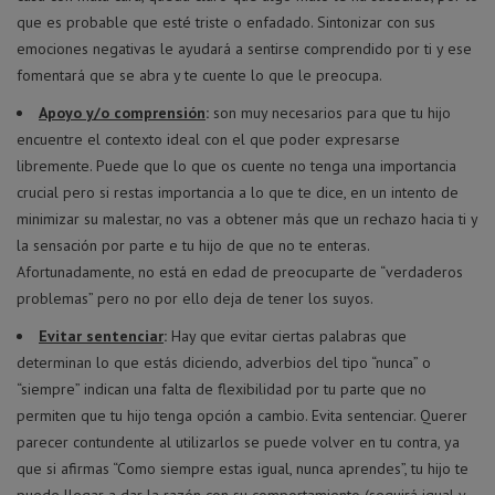
que es probable que esté triste o enfadado. Sintonizar con sus
emociones negativas le ayudará a sentirse comprendido por ti y ese
fomentará que se abra y te cuente lo que le preocupa.
Apoyo y/o comprensión
:
son muy necesarios para que tu hijo
encuentre el contexto ideal con el que poder expresarse
libremente. Puede que lo que os cuente no tenga una importancia
crucial pero si restas importancia a lo que te dice, en un intento de
minimizar su malestar, no vas a obtener más que un rechazo hacia ti y
la sensación por parte e tu hijo de que no te enteras.
Afortunadamente, no está en edad de preocuparte de “verdaderos
problemas” pero no por ello deja de tener los suyos.
Evitar sentenciar
:
Hay que evitar ciertas palabras que
determinan lo que estás diciendo, adverbios del tipo “nunca” o
“siempre” indican una falta de flexibilidad por tu parte que no
permiten que tu hijo tenga opción a cambio. Evita sentenciar. Querer
parecer contundente al utilizarlos se puede volver en tu contra, ya
que si afirmas “Como siempre estas igual, nunca aprendes”, tu hijo te
puede llegar a dar la razón con su comportamiento (seguirá igual y