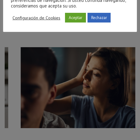
preferencias de navegación. Si usted continua navegando,
consideramos que acepta su uso.
Configuración de Cookies
Aceptar
Rechazar
Publicaciones Relacionadas