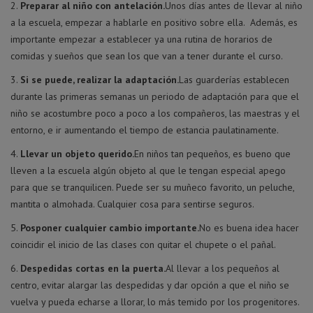
Preparar al niño con antelación.
Unos días antes de llevar al niño
a la escuela, empezar a hablarle en positivo sobre ella. Además, es
importante empezar a establecer ya una rutina de horarios de
comidas y sueños que sean los que van a tener durante el curso.
Si se puede, realizar la adaptación.
Las guarderías establecen
durante las primeras semanas un periodo de adaptación para que el
niño se acostumbre poco a poco a los compañeros, las maestras y el
entorno, e ir aumentando el tiempo de estancia paulatinamente.
Llevar un objeto querido.
En niños tan pequeños, es bueno que
lleven a la escuela algún objeto al que le tengan especial apego
para que se tranquilicen. Puede ser su muñeco favorito, un peluche,
mantita o almohada. Cualquier cosa para sentirse seguros.
Posponer cualquier cambio importante.
No es buena idea hacer
coincidir el inicio de las clases con quitar el chupete o el pañal.
Despedidas cortas en la puerta.
Al llevar a los pequeños al
centro, evitar alargar las despedidas y dar opción a que el niño se
vuelva y pueda echarse a llorar, lo más temido por los progenitores.