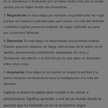
en sí. Impotencia o frustración por no haber hecho más, por no poder
ayudar, por no haber tenido una despedida, …
Negociación
. En esta etapa, por ejemplo, se puede tratar de rogar
porque se restaure la pérdida para que vuelva a la vida del doliente
o también realizar promesas tratando de seguir adelante en parte
por la persona fallecida.
Depresión
. En esta etapa se experimenta una profunda tristeza.
Pueden aparecer síntomas de fatiga, alteraciones en el sueño, en el
apetito, desmotivación, indefensión, sentimiento de vacío, y
disminución del interés o el disfrute por lo que antes se disfrutaba,
entre otras cosas.
Aceptación
. Esta etapa se da cuando se acepta la pérdida y la
nueva situación, movilizándose hacia la readaptación a la vida del
doliente.
Superar el duelo no quiere decir olvidar o no volver a
entristecerse. Significa aprender a vivir en un mundo dónde la
persona que ha fallecido ya no se encuentra, seguir