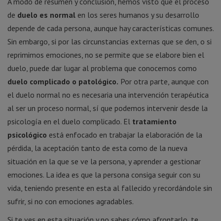
A modo de resumen y conclusión, hemos visto que el proceso
de
duelo es normal
en los seres humanos y su desarrollo
depende de cada persona, aunque hay características comunes.
Sin embargo, si por las circunstancias externas que se den, o si
reprimimos emociones, no se permite que se elabore bien el
duelo, puede dar lugar al problema que conocemos como
duelo complicado o patológico.
Por otra parte, aunque con
el duelo normal no es necesaria una intervención terapéutica
al ser un proceso normal, sí que podemos intervenir desde la
psicología en el duelo complicado. El
tratamiento
psicológico
está enfocado en trabajar la elaboración de la
pérdida, la aceptación tanto de esta como de la nueva
situación en la que se ve la persona, y aprender a gestionar
emociones. La idea es que la persona consiga seguir con su
vida, teniendo presente en esta al fallecido y recordándole sin
sufrir, si no con emociones agradables.
Si te ves en esta situación y no sabes cómo afrontarlo, te