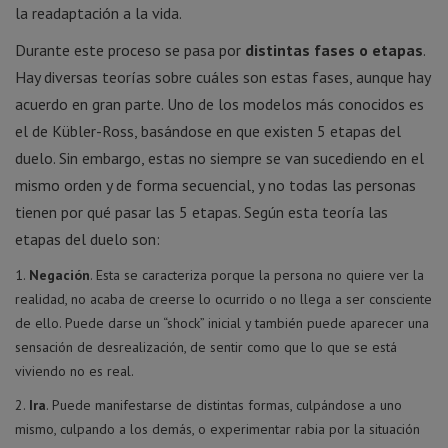
la readaptación a la vida.
Durante este proceso se pasa por
distintas fases o etapas
.
Hay diversas teorías sobre cuáles son estas fases, aunque hay
acuerdo en gran parte. Uno de los modelos más conocidos es
el de Kübler-Ross, basándose en que existen 5 etapas del
duelo. Sin embargo, estas no siempre se van sucediendo en el
mismo orden y de forma secuencial, y no todas las personas
tienen por qué pasar las 5 etapas. Según esta teoría las
etapas del duelo son:
Negación
. Esta se caracteriza porque la persona no quiere ver la
realidad, no acaba de creerse lo ocurrido o no llega a ser consciente
de ello. Puede darse un “shock” inicial y también puede aparecer una
sensación de desrealización, de sentir como que lo que se está
viviendo no es real.
Ira
. Puede manifestarse de distintas formas, culpándose a uno
mismo, culpando a los demás, o experimentar rabia por la situación