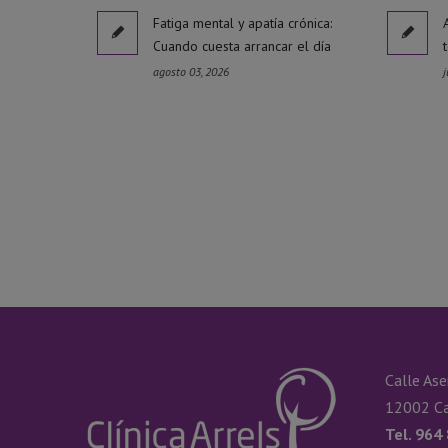
Fatiga mental y apatía crónica:
Cuando cuesta arrancar el día
agosto 03, 2026
j
Calle Ase
12002 Ca
Tel. 964