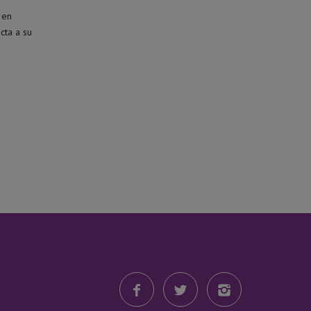
 en
cta a su