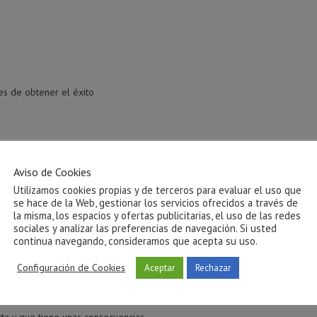
es de obtener el éxito
Aviso de Cookies
Utilizamos cookies propias y de terceros para evaluar el uso que
 cuidado de su hermano
se hace de la Web, gestionar los servicios ofrecidos a través de
la misma, los espacios y ofertas publicitarias, el uso de las redes
 hace
sociales y analizar las preferencias de navegación. Si usted
continua navegando, consideramos que acepta su uso.
s
Configuración de Cookies
Aceptar
Rechazar
s entre hermanos?