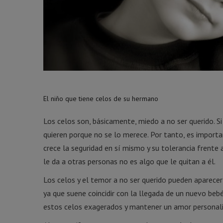
El niño que tiene celos de su hermano
Los celos son, básicamente, miedo a no ser querido. S
quieren porque no se lo merece. Por tanto, es import
crece la seguridad en sí mismo y su tolerancia frente
le da a otras personas no es algo que le quitan a él.
Los celos y el temor a no ser querido pueden aparecer
ya que suene coincidir con la llegada de un nuevo beb
estos celos exagerados y mantener un amor personaliz