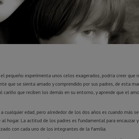
i el pequeño experimenta unos celos exagerados, podría creer que n
ante que se sienta amado y comprendido por sus padres, de esta ma
 al cariño que reciben los demás en su entorno, y aprende que el am
 a cualquier edad, pero alrededor de los dos años es cuando más se
é al hogar. La actitud de los padres es fundamental para encauzar y
ado con cada uno de los integrantes de la familia.