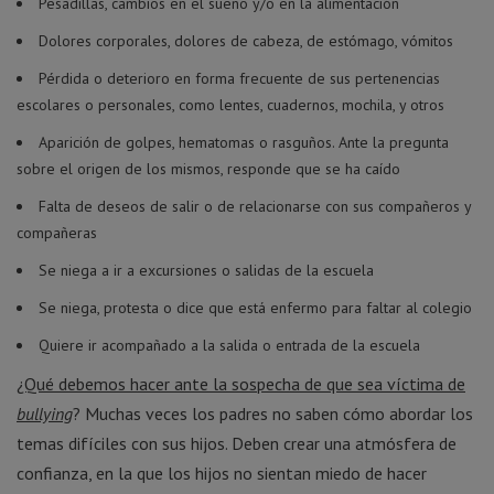
Pesadillas, cambios en el sueño y/o en la alimentación
Dolores corporales, dolores de cabeza, de estómago, vómitos
Pérdida o deterioro en forma frecuente de sus pertenencias
escolares o personales, como lentes, cuadernos, mochila, y otros
Aparición de golpes, hematomas o rasguños. Ante la pregunta
sobre el origen de los mismos, responde que se ha caído
Falta de deseos de salir o de relacionarse con sus compañeros y
compañeras
Se niega a ir a excursiones o salidas de la escuela
Se niega, protesta o dice que está enfermo para faltar al colegio
Quiere ir acompañado a la salida o entrada de la escuela
¿Qué debemos hacer ante la sospecha de que sea víctima de
bullying
? Muchas veces los padres no saben cómo abordar los
temas difíciles con sus hijos. Deben crear una atmósfera de
confianza, en la que los hijos no sientan miedo de hacer