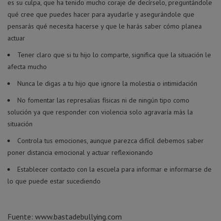
es su culpa, que ha tenido mucho coraje de decírselo, preguntándole
qué cree que puedes hacer para ayudarle y asegurándole que
pensarás qué necesita hacerse y que le harás saber cómo planea
actuar
Tener claro que si tu hijo lo comparte, significa que la situación le
afecta mucho
Nunca le digas a tu hijo que ignore la molestia o intimidación
No fomentar las represalias físicas ni de ningún tipo como
solución ya que responder con violencia solo agravaría más la
situación
Controla tus emociones, aunque parezca difícil debemos saber
poner distancia emocional y actuar reflexionando
Establecer contacto con la escuela para informar e informarse de
lo que puede estar sucediendo
Fuente: www.bastadebullying.com