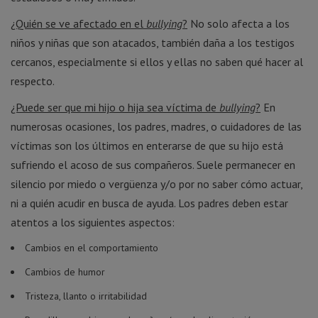
¿Quién se ve afectado en el
bullying
?
No solo afecta a los
niños y niñas que son atacados, también daña a los testigos
cercanos, especialmente si ellos y ellas no saben qué hacer al
respecto.
¿Puede ser que mi hijo o hija sea víctima de
bullying
?
En
numerosas ocasiones, los padres, madres, o cuidadores de las
víctimas son los últimos en enterarse de que su hijo está
sufriendo el acoso de sus compañeros. Suele permanecer en
silencio por miedo o vergüenza y/o por no saber cómo actuar,
ni a quién acudir en busca de ayuda. Los padres deben estar
atentos a los siguientes aspectos:
Cambios en el comportamiento
Cambios de humor
Tristeza, llanto o irritabilidad