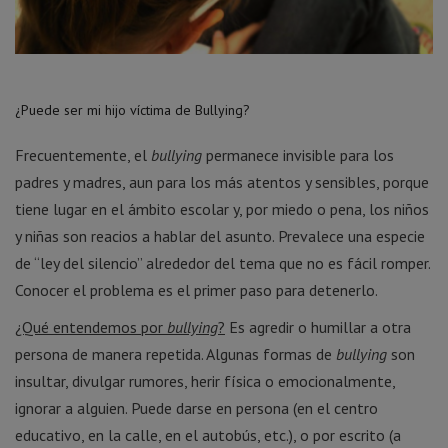
¿Puede ser mi hijo víctima de Bullying?
Frecuentemente, el
bullying
permanece invisible para los
padres y madres, aun para los más atentos y sensibles, porque
tiene lugar en el ámbito escolar y, por miedo o pena, los niños
y niñas son reacios a hablar del asunto. Prevalece una especie
de “ley del silencio” alrededor del tema que no es fácil romper.
Conocer el problema es el primer paso para detenerlo.
¿Qué entendemos por
bullying
?
Es agredir o humillar a otra
persona de manera repetida. Algunas formas de
bullying
son
insultar, divulgar rumores, herir física o emocionalmente,
ignorar a alguien. Puede darse en persona (en el centro
educativo, en la calle, en el autobús, etc.), o por escrito (a