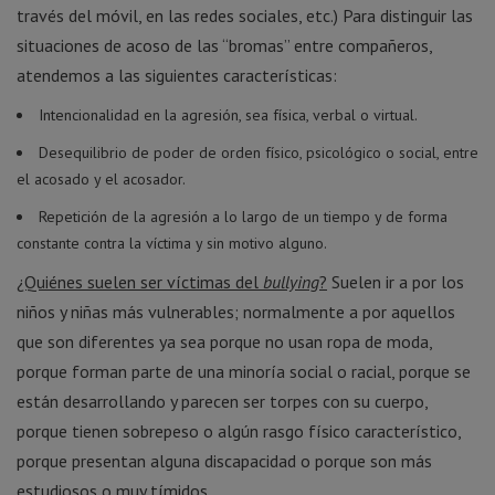
través del móvil, en las redes sociales, etc.) Para distinguir las
situaciones de acoso de las “bromas” entre compañeros,
atendemos a las siguientes características:
Intencionalidad en la agresión, sea física, verbal o virtual.
Desequilibrio de poder de orden físico, psicológico o social, entre
el acosado y el acosador.
Repetición de la agresión a lo largo de un tiempo y de forma
constante contra la víctima y sin motivo alguno.
¿Quiénes suelen ser víctimas del
bullying
?
Suelen ir a por los
niños y niñas más vulnerables; normalmente a por aquellos
que son diferentes ya sea porque no usan ropa de moda,
porque forman parte de una minoría social o racial, porque se
están desarrollando y parecen ser torpes con su cuerpo,
porque tienen sobrepeso o algún rasgo físico característico,
porque presentan alguna discapacidad o porque son más
estudiosos o muy tímidos.