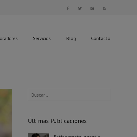
boradores
Servicios
Blog
Contacto
Últimas Publicaciones
Fatiga mental y apatía