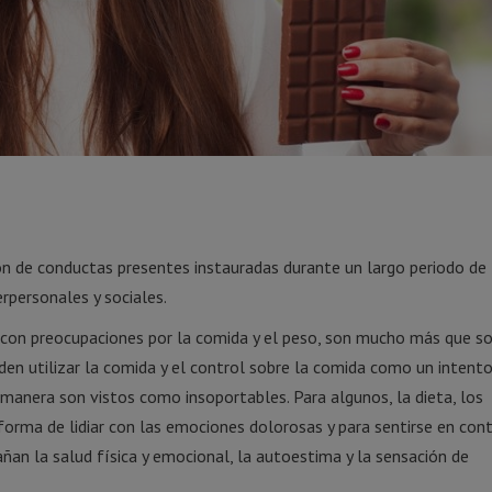
n de conductas presentes instauradas durante un largo periodo de
erpersonales y sociales.
 con preocupaciones por la comida y el peso, son mucho más que 
en utilizar la comida y el control sobre la comida como un intent
anera son vistos como insoportables. Para algunos, la dieta, los
rma de lidiar con las emociones dolorosas y para sentirse en cont
ñan la salud física y emocional, la autoestima y la sensación de