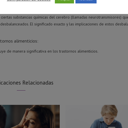
stornos alimenticios:
sibles causas bioquímicas o biológicas de los trastornos alimenticios. En a
e ciertas substancias químicas del cerebro (llamadas neurotransmisores) qu
n desbalanceados. El significado exacto y las implicaciones de estos desba
tornos alimenticios:
uye de manera significativa en los trastornos alimenticios.
icaciones Relacionadas