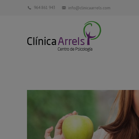
964 861 943
info@clinicaarrels.com