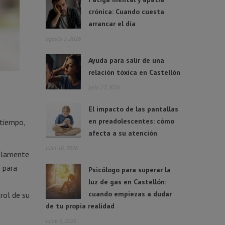
crónica: Cuando cuesta
arrancar el día
agosto 3, 2026
Ayuda para salir de una
relación tóxica en Castellón
julio 27, 2026
El impacto de las pantallas
en preadolescentes: cómo
 tiempo,
afecta a su atención
julio 16, 2026
solamente
o para
Psicólogo para superar la
luz de gas en Castellón:
cuando empiezas a dudar
rol de su
de tu propia realidad
junio 6, 2026