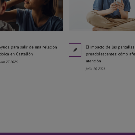
Ayuda para salir de una relación
El impacto de las pantallas
tóxica en Castellón
preadolescentes: cómo afe
atención
ulio 27, 2026
julio 16, 2026