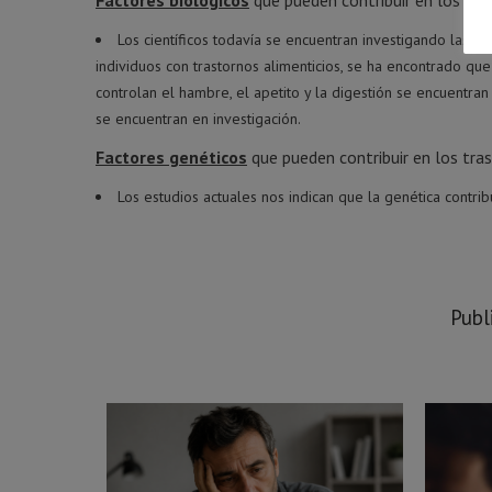
Factores biológicos
que pueden contribuir en los tra
Los científicos todavía se encuentran investigando las po
individuos con trastornos alimenticios, se ha encontrado qu
controlan el hambre, el apetito y la digestión se encuentra
se encuentran en investigación.
Factores genéticos
que pueden contribuir en los tras
Los estudios actuales nos indican que la genética contrib
Publ