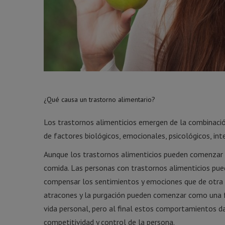
¿Qué causa un trastorno alimentario?
Los trastornos alimenticios emergen de la combinació
de factores biológicos, emocionales, psicológicos, int
Aunque los trastornos alimenticios pueden comenzar
comida. Las personas con trastornos alimenticios pued
compensar los sentimientos y emociones que de otra m
atracones y la purgación pueden comenzar como una fo
vida personal, pero al final estos comportamientos da
competitividad y control de la persona.