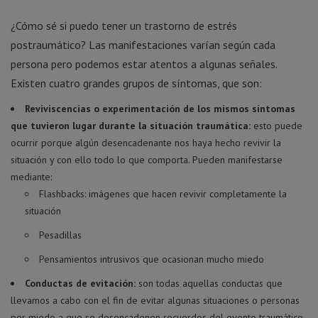
¿Cómo sé si puedo tener un trastorno de estrés
postraumático? Las manifestaciones varían según cada
persona pero podemos estar atentos a algunas señales.
Existen cuatro grandes grupos de síntomas, que son:
Reviviscencias o experimentación de los mismos síntomas
que tuvieron lugar durante la situación traumática:
esto puede
ocurrir porque algún desencadenante nos haya hecho revivir la
situación y con ello todo lo que comporta. Pueden manifestarse
mediante:
Flashbacks: imágenes que hacen revivir completamente la
situación
Pesadillas
Pensamientos intrusivos que ocasionan mucho miedo
Conductas de evitación:
son todas aquellas conductas que
llevamos a cabo con el fin de evitar algunas situaciones o personas
por miedo a que se desencadenen recuerdos del evento traumático.