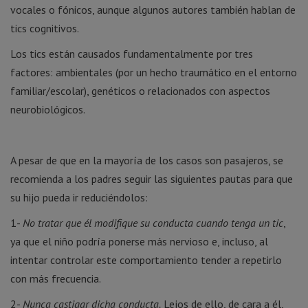
vocales o fónicos, aunque algunos autores también hablan de
tics cognitivos.
Los tics están causados fundamentalmente por tres
factores: ambientales (por un hecho traumático en el entorno
familiar/escolar), genéticos o relacionados con aspectos
neurobiológicos.
A pesar de que en la mayoría de los casos son pasajeros, se
recomienda a los padres seguir las siguientes pautas para que
su hijo pueda ir reduciéndolos:
1-
No tratar que él modifique su conducta cuando tenga un tic
,
ya que el niño podría ponerse más nervioso e, incluso, al
intentar controlar este comportamiento tender a repetirlo
con más frecuencia.
2-
Nunca castigar dicha conducta.
Lejos de ello, de cara a él,