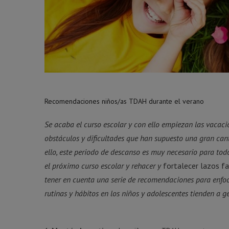
Recomendaciones niños/as TDAH durante el verano
Se acaba el curso escolar y con ello empiezan las vacacio
obstáculos y dificultades que han supuesto una gran cant
ello, este periodo de descanso es muy necesario para todo
el próximo curso escolar y rehacer y
fortalecer lazos f
tener en cuenta una serie de recomendaciones para enfo
rutinas y hábitos en los niños y adolescentes tienden a 