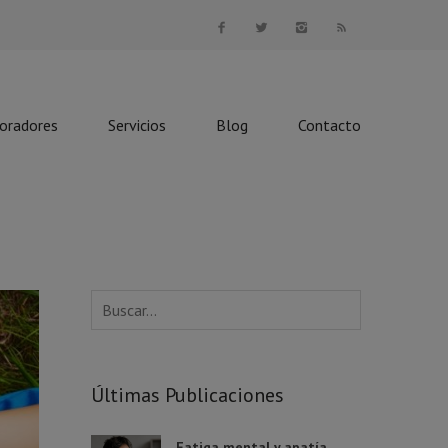
boradores
Servicios
Blog
Contacto
Últimas Publicaciones
Fatiga mental y apatía