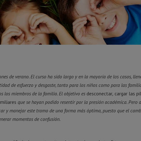
nes de verano. El curso ha sido largo y en la mayoría de los casos, llen
idad de esfuerzo y desgaste, tanto para los niños como para las familia
s los miembros de la familia. El objetivo es
desconectar
,
cargar las pi
amiliares
que se hayan podido resentir por la presión académica. Pero
car y manejar este tramo de una forma más óptima, puesto que el camb
generar momentos de confusión.