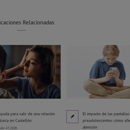
icaciones Relacionadas
Ayuda para salir de una relación
El impacto de las pantallas
tóxica en Castellón
preadolescentes: cómo afe
atención
ulio 27, 2026