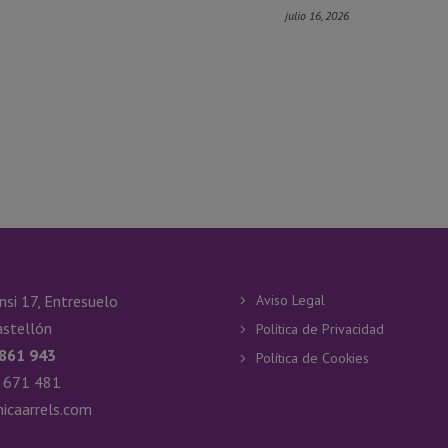
julio 16, 2026
nsi 17, Entresuelo
Aviso Legal
stellón
Política de Privacidad
 861 943
Política de Cookies
 671 481
nicaarrels.com