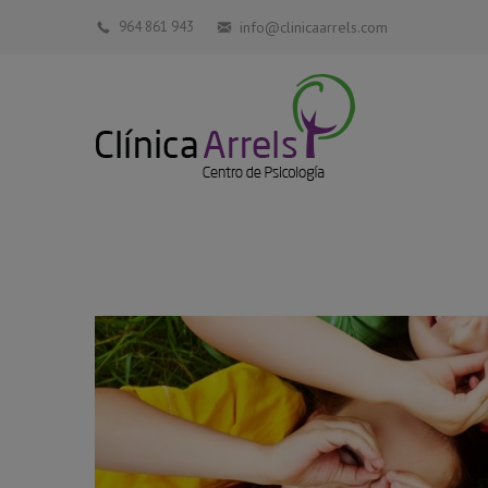
964 861 943
info@clinicaarrels.com