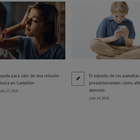
Ayuda para salir de una relación
El impacto de las pantallas
tóxica en Castellón
preadolescentes: cómo afe
atención
ulio 27, 2026
julio 16, 2026