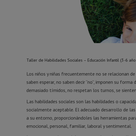
Taller de Habilidades Sociales – Educación Infantil (3-6 año
Los niños y niñas frecuentemente no se relacionan d
saben esperar, no saben decir “no”, imponen su forma de
demasiado tímidos, no respetan los turnos, se sienten
Las habilidades sociales son las habilidades o capac
socialmente aceptable. El adecuado desarrollo de las 
a su entorno, proporcionándoles las herramientas par
emocional, personal, familiar, laboral y sentimental.