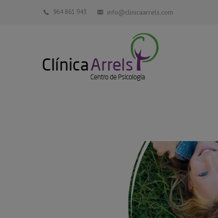
964 861 943
info@clinicaarrels.com