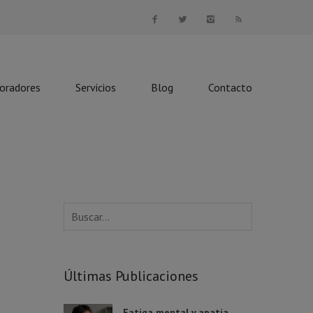
boradores
Servicios
Blog
Contacto
Últimas Publicaciones
Fatiga mental y apatía