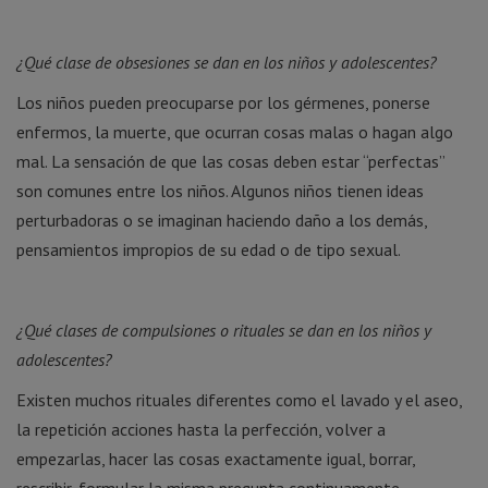
¿Qué clase de obsesiones se dan en los niños y adolescentes?
Los niños pueden preocuparse por los gérmenes, ponerse
enfermos, la muerte, que ocurran cosas malas o hagan algo
mal. La sensación de que las cosas deben estar “perfectas”
son comunes entre los niños. Algunos niños tienen ideas
perturbadoras o se imaginan haciendo daño a los demás,
pensamientos impropios de su edad o de tipo sexual.
¿Qué clases de compulsiones o rituales se dan en los niños y
adolescentes?
Existen muchos rituales diferentes como el lavado y el aseo,
la repetición acciones hasta la perfección, volver a
empezarlas, hacer las cosas exactamente igual, borrar,
rescribir, formular la misma pregunta continuamente,