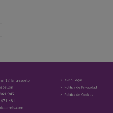
nsi 17, Entresuelo
Aviso Legal
stellón
Política de Privacidad
 861 943
Política de Cookies
 671 481
nicaarrels.com