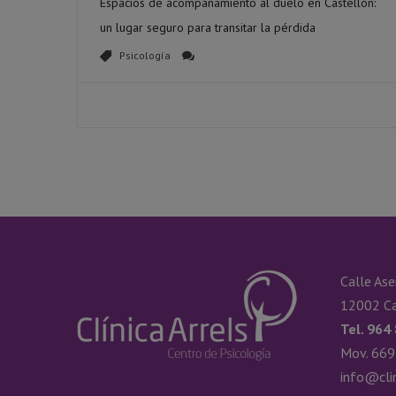
Espacios de acompañamiento al duelo en Castellón:
un lugar seguro para transitar la pérdida
Psicología
Calle Ase
12002 Ca
Tel. 964
Mov. 669
info@cli