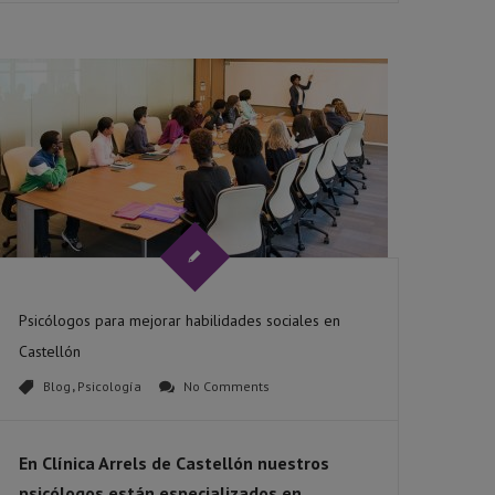
Psicólogos para mejorar habilidades sociales en
Castellón
Blog
,
Psicología
No Comments
En Clínica Arrels de Castellón nuestros
psicólogos están especializados en