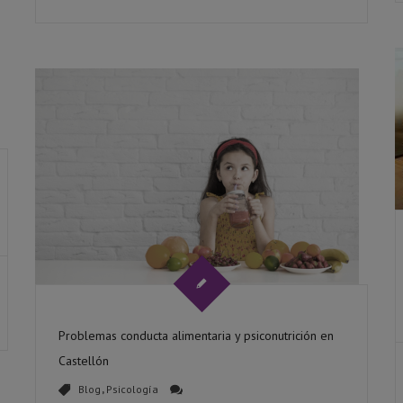
Problemas conducta alimentaria y psiconutrición en
Castellón
Blog
,
Psicología