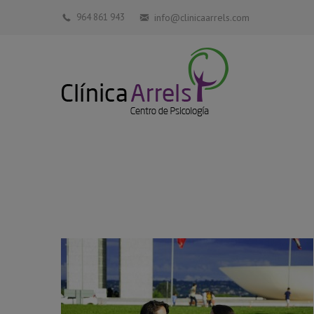
964 861 943
info@clinicaarrels.com