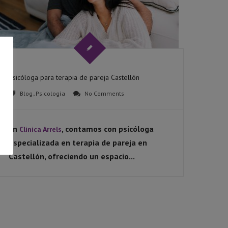
Psicóloga para terapia de pareja Castellón
Blog
,
Psicología
No Comments
En
, contamos con psicóloga
Clínica Arrels
especializada en
terapia de pareja en
Castellón
, ofreciendo un espacio...