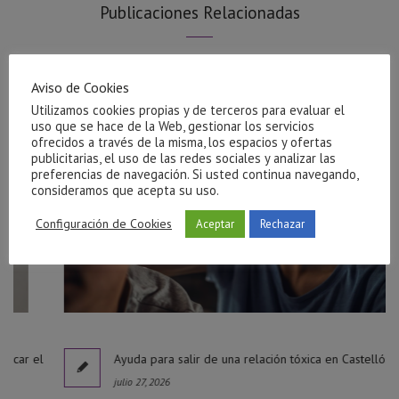
Publicaciones Relacionadas
Aviso de Cookies
Utilizamos cookies propias y de terceros para evaluar el
uso que se hace de la Web, gestionar los servicios
ofrecidos a través de la misma, los espacios y ofertas
publicitarias, el uso de las redes sociales y analizar las
preferencias de navegación. Si usted continua navegando,
consideramos que acepta su uso.
Configuración de Cookies
Aceptar
Rechazar
el
Ayuda para salir de una relación tóxica en Castellón
julio 27, 2026