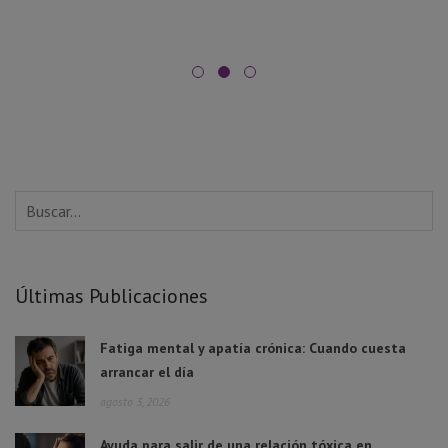
Últimas Publicaciones
Fatiga mental y apatía crónica: Cuando cuesta
arrancar el día
agosto 3, 2026
Ayuda para salir de una relación tóxica en