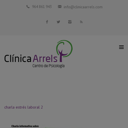
Inicio
964 861 943
info@clinicaarrels.com
La Clínica
Profesionales Colaboradores
Servicios
Blog
Contacto
charla estrés laboral 2