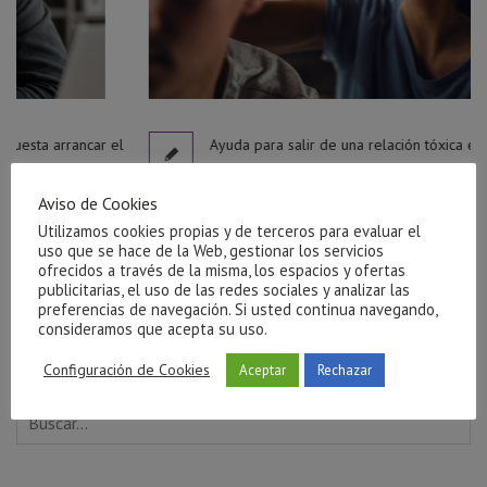
r el
Ayuda para salir de una relación tóxica en Castellón
julio 27, 2026
Aviso de Cookies
Utilizamos cookies propias y de terceros para evaluar el
uso que se hace de la Web, gestionar los servicios
ofrecidos a través de la misma, los espacios y ofertas
publicitarias, el uso de las redes sociales y analizar las
preferencias de navegación. Si usted continua navegando,
consideramos que acepta su uso.
Configuración de Cookies
Aceptar
Rechazar