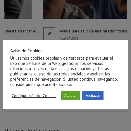
r el
Ayuda para salir de una relación tóxica en Castellón
julio 27, 2026
Aviso de Cookies
Utilizamos cookies propias y de terceros para evaluar el
uso que se hace de la Web, gestionar los servicios
ofrecidos a través de la misma, los espacios y ofertas
publicitarias, el uso de las redes sociales y analizar las
preferencias de navegación. Si usted continua navegando,
consideramos que acepta su uso.
Configuración de Cookies
Aceptar
Rechazar
Últimas Publicaciones