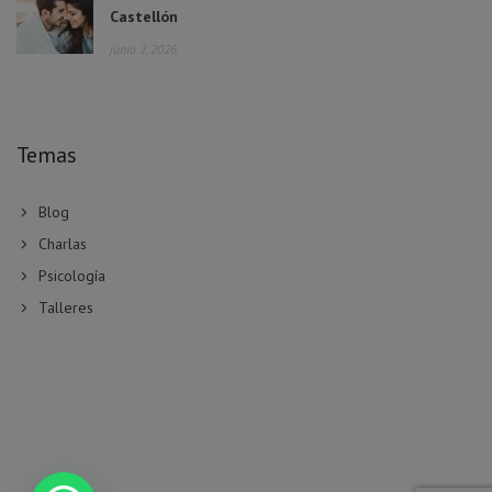
Castellón
junio 2, 2026
Temas
Blog
Charlas
Psicología
Talleres