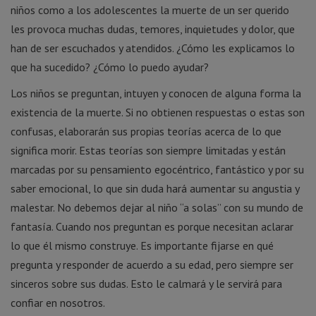
niños como a los adolescentes la muerte de un ser querido
les provoca muchas dudas, temores, inquietudes y dolor, que
han de ser escuchados y atendidos. ¿Cómo les explicamos lo
que ha sucedido? ¿Cómo lo puedo ayudar?
Los niños se preguntan, intuyen y conocen de alguna forma la
existencia de la muerte. Si no obtienen respuestas o estas son
confusas, elaborarán sus propias teorías acerca de lo que
significa morir. Estas teorías son siempre limitadas y están
marcadas por su pensamiento egocéntrico, fantástico y por su
saber emocional, lo que sin duda hará aumentar su angustia y
malestar. No debemos dejar al niño “a solas” con su mundo de
fantasía. Cuando nos preguntan es porque necesitan aclarar
lo que él mismo construye. Es importante fijarse en qué
pregunta y responder de acuerdo a su edad, pero siempre ser
sinceros sobre sus dudas. Esto le calmará y le servirá para
confiar en nosotros.