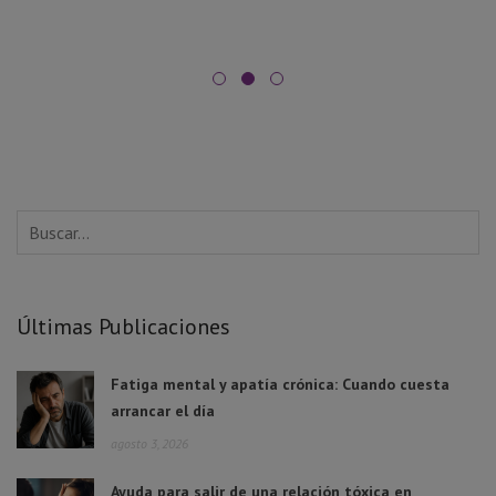
Últimas Publicaciones
Fatiga mental y apatía crónica: Cuando cuesta
arrancar el día
agosto 3, 2026
Ayuda para salir de una relación tóxica en