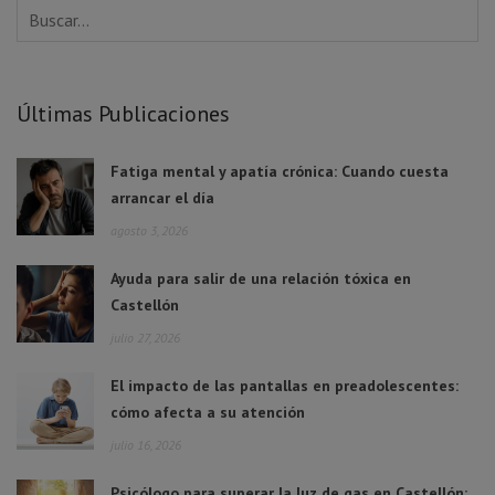
Últimas Publicaciones
Fatiga mental y apatía crónica: Cuando cuesta
arrancar el día
agosto 3, 2026
Ayuda para salir de una relación tóxica en
Castellón
julio 27, 2026
El impacto de las pantallas en preadolescentes:
cómo afecta a su atención
julio 16, 2026
Psicólogo para superar la luz de gas en Castellón: