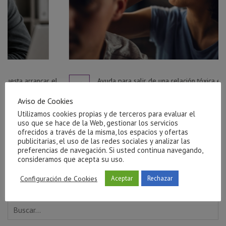
car el
Ayuda para salir de una relación tóxica en Castellón
julio 27, 2026
Aviso de Cookies
Utilizamos cookies propias y de terceros para evaluar el
uso que se hace de la Web, gestionar los servicios
ofrecidos a través de la misma, los espacios y ofertas
publicitarias, el uso de las redes sociales y analizar las
preferencias de navegación. Si usted continua navegando,
consideramos que acepta su uso.
Configuración de Cookies
Aceptar
Rechazar