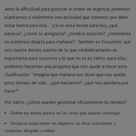
Ante la dificultad para priorizar el orden de urgencia, podemos
plantarnos si realmente una actividad que creemos que debe
estar hecha para hoy… “y si no está hecha para hoy, ¿qué
pasaría?, ¿cómo lo arreglaría?, ¿tendría solución?, ¿realmente
no podemos dejarla para mañana?”. También es frecuente, que
nos cueste darnos cuenta de lo que verdaderamente es
importante para nosotros y lo que no lo es tanto; para ello,
podemos hacernos una pregunta que nos ayude a hacer esta
clasificación: “Imagina que mañana nos dicen que nos queda
poco tiempo de vida… ¿qué haríamos?, ¿qué nos quedaría por
hacer?”
Por tanto, ¿cómo puedes gestionar eficazmente tu tiempo?
Define tus metas, piensa en las cosas que quieres conseguir.
Desglosa estas metas en objetivos, es decir, actividades y
conductas dirigidas a metas.