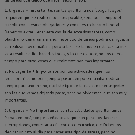
Urgente + Importante
: son las que llamamos “apaga-fuegos”,
requieren que se realicen lo antes posible, sería por ejemplo el
cumplir con nuestras obligaciones y con nuestro horario laboral.
Debemos evitar llenar esta casilla de excesivas tareas, como
planchar, ordenar un armario… este tipo de tareas podría dar igual si
se realizan hoy o mañana, pero si las insertamos en esta casilla nos
va a resultar difícil hacerlas todas, y lo que es peor, no nos queda
tiempo para otras cosas que realmente son más importantes.
No urgente + Importante
: son las actividades que nos
“equilibran”, como por ejemplo pasar tiempo en familia, dedicar
tiempo para uno mismo, etc. Este tipo de tareas al no ser urgentes,
son las que vamos dejando pasar, pero no olvidemos, que son muy
importantes.
Urgente + No Importante
: son las actividades que llamamos
“roba-tiempos”, son pequeñas cosas que son para hoy, favores,
interrupciones, contestar algún correo electrónico, etc. Debemos
dedicar un rato al día para hacer este tipo de tareas, pero no