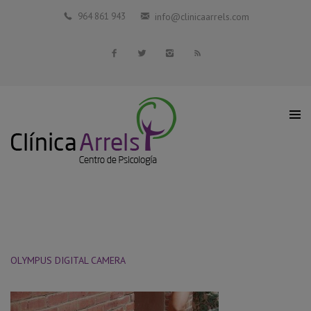
Inicio
964 861 943
info@clinicaarrels.com
La Clínica
Profesionales Colaboradores
Servicios
Blog
Contacto
OLYMPUS DIGITAL CAMERA