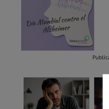
Public