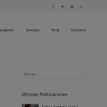
boradores
Servicios
Blog
Contacto
Últimas Publicaciones
Fatiga mental y apatía