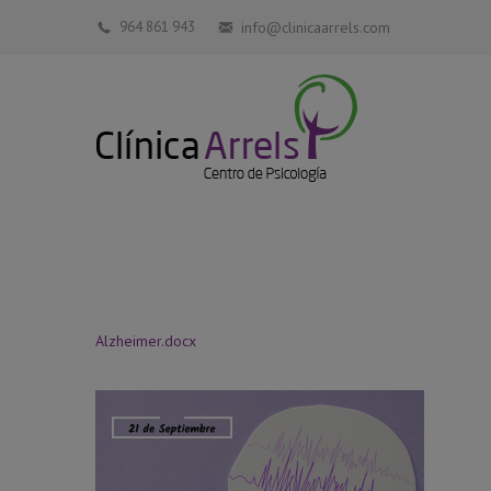
964 861 943
info@clinicaarrels.com
Alzheimer.docx