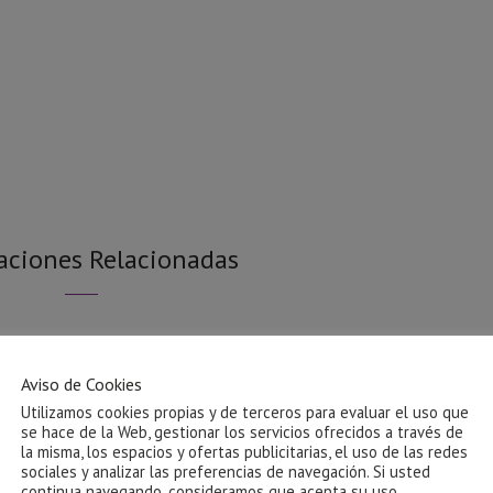
aciones Relacionadas
Aviso de Cookies
Utilizamos cookies propias y de terceros para evaluar el uso que
se hace de la Web, gestionar los servicios ofrecidos a través de
la misma, los espacios y ofertas publicitarias, el uso de las redes
sociales y analizar las preferencias de navegación. Si usted
continua navegando, consideramos que acepta su uso.