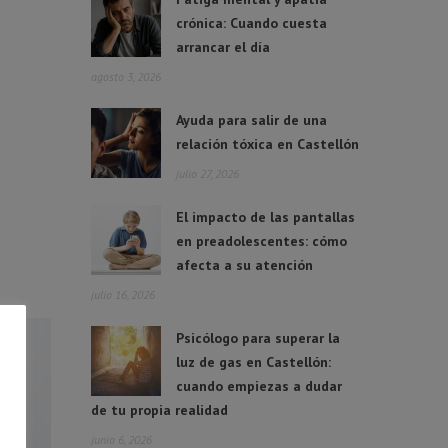
crónica: Cuando cuesta
arrancar el día
agosto 3, 2026
Ayuda para salir de una
relación tóxica en Castellón
julio 27, 2026
El impacto de las pantallas
en preadolescentes: cómo
afecta a su atención
julio 16, 2026
Psicólogo para superar la
luz de gas en Castellón:
cuando empiezas a dudar
de tu propia realidad
junio 6, 2026