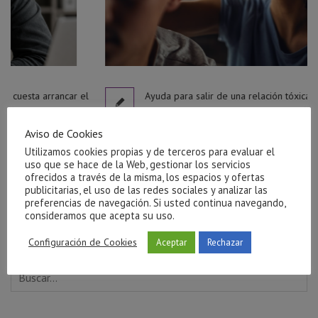
car el
Ayuda para salir de una relación tóxica en Castellón
julio 27, 2026
Aviso de Cookies
Utilizamos cookies propias y de terceros para evaluar el
uso que se hace de la Web, gestionar los servicios
ofrecidos a través de la misma, los espacios y ofertas
publicitarias, el uso de las redes sociales y analizar las
preferencias de navegación. Si usted continua navegando,
consideramos que acepta su uso.
Configuración de Cookies
Aceptar
Rechazar