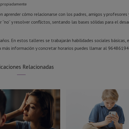
 apropiadamente
den aprender cómo relacionarse con los padres, amigos y profesores 
“no” y resolver conflictos, sentando las bases sólidas para el desa
0 años. En estos talleres se trabajarán habilidades sociales básicas,
ra más información y concretar horarios puedes llamar al 96486194
icaciones Relacionadas