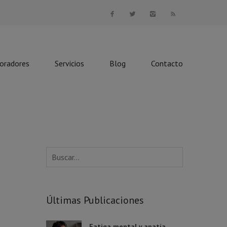
boradores
Servicios
Blog
Contacto
Últimas Publicaciones
Fatiga mental y apatía