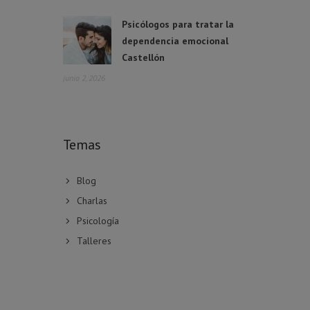
Psicólogos para tratar la
dependencia emocional
Castellón
junio 2, 2026
Temas
Blog
Charlas
Psicología
Talleres