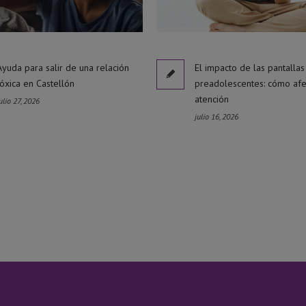
Ayuda para salir de una relación
El impacto de las pantallas
tóxica en Castellón
preadolescentes: cómo afe
atención
ulio 27, 2026
julio 16, 2026