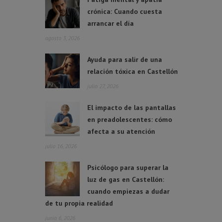
crónica: Cuando cuesta
arrancar el día
agosto 3, 2026
Ayuda para salir de una
relación tóxica en Castellón
julio 27, 2026
El impacto de las pantallas
en preadolescentes: cómo
afecta a su atención
julio 16, 2026
Psicólogo para superar la
luz de gas en Castellón:
cuando empiezas a dudar
de tu propia realidad
junio 6, 2026