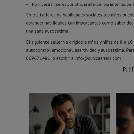
No muestra interés por otro, ni intercambia información
En los talleres de habilidades sociales los niños pue
aprender habilidades tan importantes como saber decir 
una sana autoestima.
El siguiente taller va dirigido a niños y niñas de 8 a 1
autocontrol emocional, asertividad y autoestima. Pa
669671481, o escribir a info@clinicaarrels.com
Publ