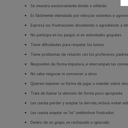
Se muestra excesivamente tímido o inhibido
Es fácilmente intimidado por niños/as violentos o agresi
Expresa sus frustraciones discutiendo o agrediendo a ot
No participa en los juegos ni en actividades grupales
Tiene dificultades para respetar los turnos
Tiene problemas de relación con los profesores, padres
Responden de forma impulsiva, e interrumpen las conve
No sabe negociar ni convencer a otros
Quieren imponer su forma de jugar, o mandar sobre otr
Trata de llamar la atención de forma poco apropiada
Les cuesta perder y aceptar la derrota, incluso evitan ac
Les cuesta aceptar un “no” sintiéndose frustrados
Dentro de un grupo, es rechazado o ignorado