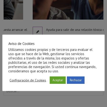
l
Ayuda para salir de una relación tóxica en Castellón
julio 27, 2026
Aviso de Cookies
Utilizamos cookies propias y de terceros para evaluar el
uso que se hace de la Web, gestionar los servicios
ofrecidos a través de la misma, los espacios y ofertas
publicitarias, el uso de las redes sociales y analizar las
preferencias de navegación. Si usted continua navegando,
consideramos que acepta su uso.
Configuración de Cookies
Aceptar
Rechazar