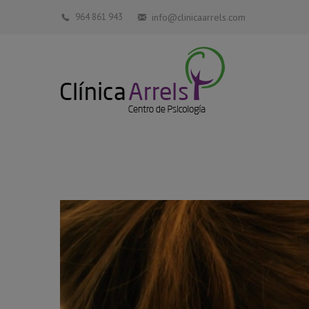
964 861 943
info@clinicaarrels.com