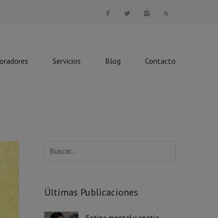
boradores
Servicios
Blog
Contacto
Últimas Publicaciones
Fatiga mental y apatía