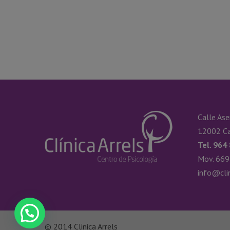
Calle Ase
12002 Ca
Tel. 964
Mov. 669
info@cli
© 2014 Clinica Arrels