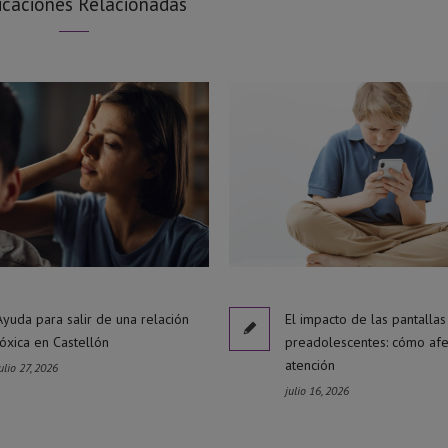
icaciones Relacionadas
Ayuda para salir de una relación
El impacto de las pantallas
tóxica en Castellón
preadolescentes: cómo afe
atención
ulio 27, 2026
julio 16, 2026