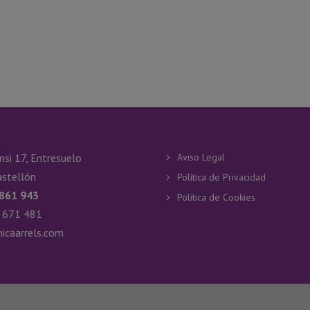
nsi 17, Entresuelo
Aviso Legal
stellón
Política de Privacidad
 861 943
Política de Cookies
 671 481
nicaarrels.com