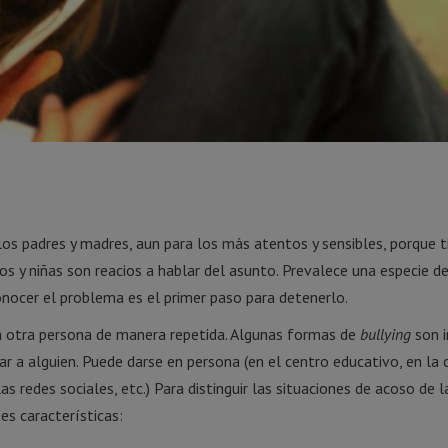
los padres y madres, aun para los más atentos y sensibles, porque t
os y niñas son reacios a hablar del asunto. Prevalece una especie de
Conocer el problema es el primer paso para detenerlo.
 a otra persona de manera repetida. Algunas formas de
bullying
son i
ar a alguien. Puede darse en persona (en el centro educativo, en la c
las redes sociales, etc.) Para distinguir las situaciones de acoso de l
s características: