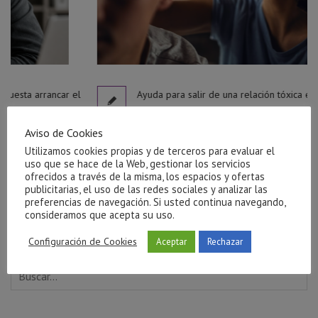
r el
Ayuda para salir de una relación tóxica en Castellón
julio 27, 2026
Aviso de Cookies
Utilizamos cookies propias y de terceros para evaluar el
uso que se hace de la Web, gestionar los servicios
ofrecidos a través de la misma, los espacios y ofertas
publicitarias, el uso de las redes sociales y analizar las
preferencias de navegación. Si usted continua navegando,
consideramos que acepta su uso.
Configuración de Cookies
Aceptar
Rechazar