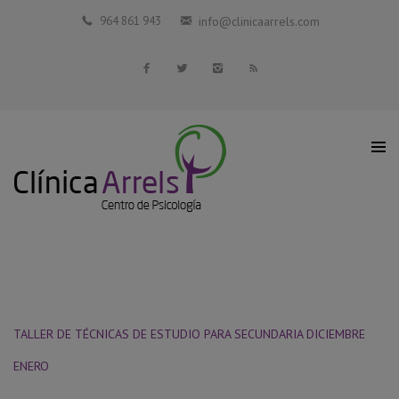
Inicio
964 861 943
info@clinicaarrels.com
La Clínica
Profesionales Colaboradores
Servicios
Blog
Contacto
TALLER DE TÉCNICAS DE ESTUDIO PARA SECUNDARIA DICIEMBRE
ENERO