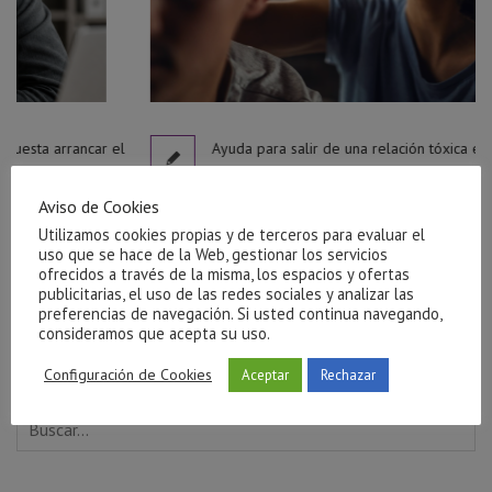
r el
Ayuda para salir de una relación tóxica en Castellón
julio 27, 2026
Aviso de Cookies
Utilizamos cookies propias y de terceros para evaluar el
uso que se hace de la Web, gestionar los servicios
ofrecidos a través de la misma, los espacios y ofertas
publicitarias, el uso de las redes sociales y analizar las
preferencias de navegación. Si usted continua navegando,
consideramos que acepta su uso.
Configuración de Cookies
Aceptar
Rechazar