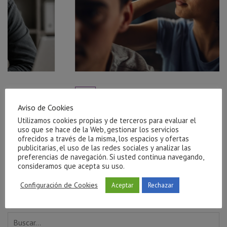
r el
Ayuda para salir de una relación tóxica en Castellón
julio 27, 2026
Aviso de Cookies
Utilizamos cookies propias y de terceros para evaluar el
uso que se hace de la Web, gestionar los servicios
ofrecidos a través de la misma, los espacios y ofertas
publicitarias, el uso de las redes sociales y analizar las
preferencias de navegación. Si usted continua navegando,
consideramos que acepta su uso.
Configuración de Cookies
Aceptar
Rechazar