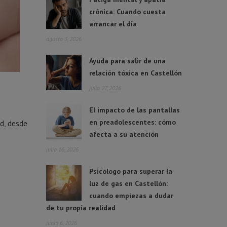
crónica: Cuando cuesta
arrancar el día
agosto 3, 2026
Ayuda para salir de una
relación tóxica en Castellón
julio 27, 2026
El impacto de las pantallas
en preadolescentes: cómo
d, desde
afecta a su atención
julio 16, 2026
Psicólogo para superar la
luz de gas en Castellón:
cuando empiezas a dudar
de tu propia realidad
junio 6, 2026