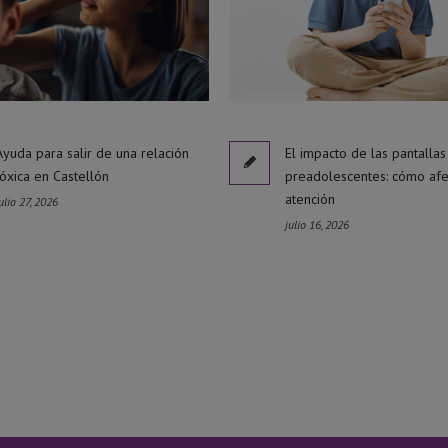
Ayuda para salir de una relación
El impacto de las pantallas
tóxica en Castellón
preadolescentes: cómo afe
atención
ulio 27, 2026
julio 16, 2026