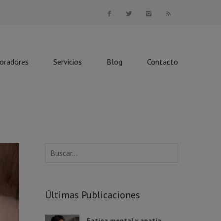
boradores
Servicios
Blog
Contacto
Últimas Publicaciones
Fatiga mental y apatía