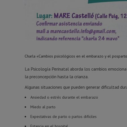
Charla «Cambios psicológicos en el embarazo y el pospart
La Psicología Perinatal aborda los cambios emocional
la preconcepción hasta la crianza.
Algunas situaciones que pueden generar dificultad du
Ansiedad o estrés durante el embarazo
Miedo al parto
Expectativas de parto o partos difíciles
Estancia en el hospital