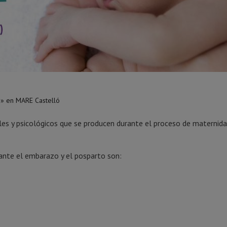
o» en MARE Castelló
es y psicológicos que se producen durante el proceso de maternida
rante el embarazo y el posparto son: