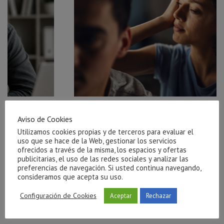
r el
Ayuda para salir de una relación tóxica en Castellón
Aviso de Cookies
julio 27, 2026
Utilizamos cookies propias y de terceros para evaluar el
uso que se hace de la Web, gestionar los servicios
ofrecidos a través de la misma, los espacios y ofertas
publicitarias, el uso de las redes sociales y analizar las
preferencias de navegación. Si usted continua navegando,
consideramos que acepta su uso.
Configuración de Cookies
Aceptar
Rechazar