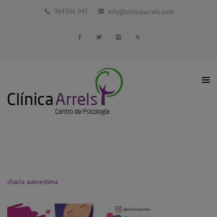
Inicio
964 861 943
info@clinicaarrels.com
La Clínica
Profesionales Colaboradores
Servicios
Blog
Contacto
charla autoestima