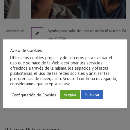
el
Ayuda para salir de una relación tóxica en Castellón
julio 27, 2026
Aviso de Cookies
Utilizamos cookies propias y de terceros para evaluar el
uso que se hace de la Web, gestionar los servicios
ofrecidos a través de la misma, los espacios y ofertas
publicitarias, el uso de las redes sociales y analizar las
preferencias de navegación. Si usted continua navegando,
consideramos que acepta su uso.
Configuración de Cookies
Aceptar
Rechazar
Últimas Publicaciones