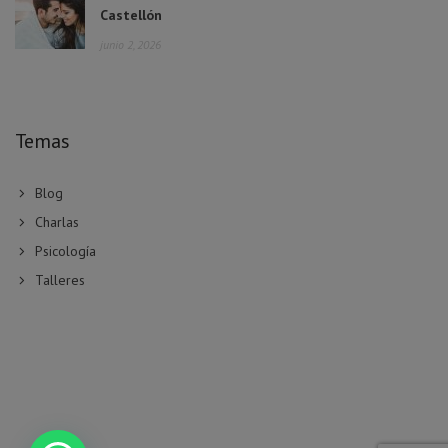
Castellón
junio 2, 2026
Temas
Blog
Charlas
Psicología
Talleres