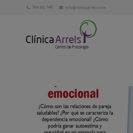
964 861 943
info@clinicaarrels.com