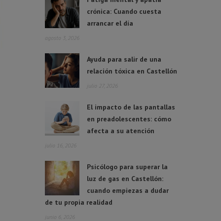
crónica: Cuando cuesta
arrancar el día
agosto 3, 2026
Ayuda para salir de una
relación tóxica en Castellón
julio 27, 2026
El impacto de las pantallas
en preadolescentes: cómo
afecta a su atención
julio 16, 2026
Psicólogo para superar la
luz de gas en Castellón:
cuando empiezas a dudar
de tu propia realidad
junio 6, 2026