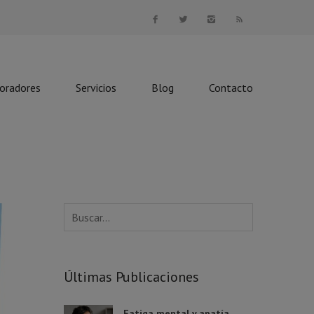
boradores
Servicios
Blog
Contacto
Últimas Publicaciones
Fatiga mental y apatía