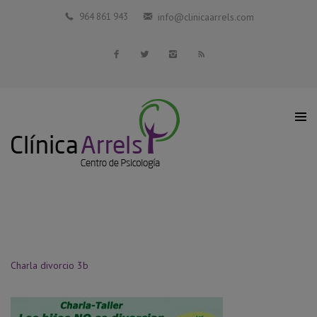
Inicio
964 861 943
info@clinicaarrels.com
La Clínica
Profesionales Colaboradores
Servicios
Blog
Contacto
Charla divorcio 3b