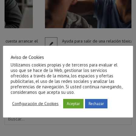
r el
Ayuda para salir de una relación tóxica en Castellón
julio 27, 2026
Aviso de Cookies
Utilizamos cookies propias y de terceros para evaluar el
uso que se hace de la Web, gestionar los servicios
ofrecidos a través de la misma, los espacios y ofertas
publicitarias, el uso de las redes sociales y analizar las
preferencias de navegación. Si usted continua navegando,
consideramos que acepta su uso.
Configuración de Cookies
Aceptar
Rechazar