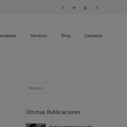
boradores
Servicios
Blog
Contacto
Últimas Publicaciones
Fatiga mental y apatía