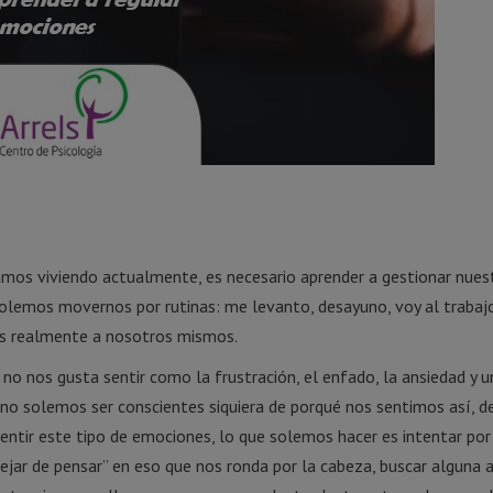
tamos viviendo actualmente, es necesario aprender a gestionar nues
lemos movernos por rutinas: me levanto, desayuno, voy al trabajo
os realmente a nosotros mismos.
nos gusta sentir como la frustración, el enfado, la ansiedad y u
 no solemos ser conscientes siquiera de porqué nos sentimos así, d
 sentir este tipo de emociones, lo que solemos hacer es intentar po
dejar de pensar” en eso que nos ronda por la cabeza, buscar alguna a