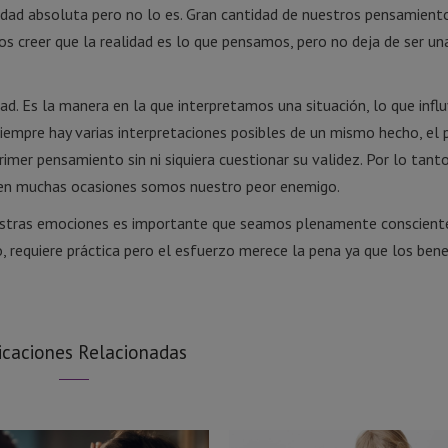
ad absoluta pero no lo es. Gran cantidad de nuestros pensamient
 creer que la realidad es lo que pensamos, pero no deja de ser un
ad. Es la manera en la que interpretamos una situación, lo que infl
Siempre hay varias interpretaciones posibles de un mismo hecho, el
er pensamiento sin ni siquiera cuestionar su validez. Por lo tant
e en muchas ocasiones somos nuestro peor enemigo.
estras emociones es importante que seamos plenamente conscient
requiere práctica pero el esfuerzo merece la pena ya que los bene
icaciones Relacionadas