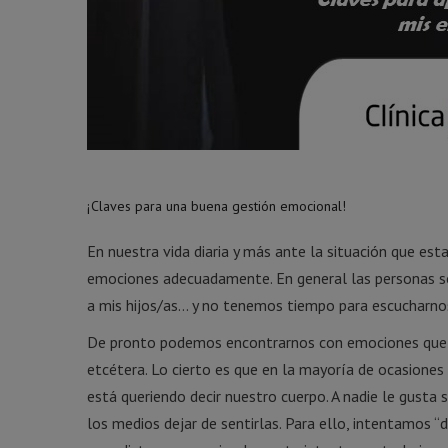
¡Claves para una buena gestión emocional!
En nuestra vida diaria y más ante la situación que es
emociones adecuadamente. En general las personas so
a mis hijos/as… y no tenemos tiempo para escucharn
De pronto podemos encontrarnos con emociones que no 
etcétera. Lo cierto es que en la mayoría de ocasiones
está queriendo decir nuestro cuerpo. A nadie le gusta
los medios dejar de sentirlas. Para ello, intentamos “