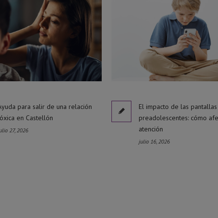
Ayuda para salir de una relación
El impacto de las pantallas
tóxica en Castellón
preadolescentes: cómo afe
atención
ulio 27, 2026
julio 16, 2026