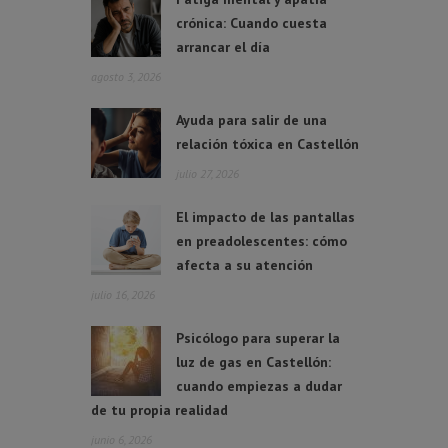
crónica: Cuando cuesta
arrancar el día
agosto 3, 2026
Ayuda para salir de una
relación tóxica en Castellón
julio 27, 2026
El impacto de las pantallas
en preadolescentes: cómo
afecta a su atención
julio 16, 2026
Psicólogo para superar la
luz de gas en Castellón:
cuando empiezas a dudar
de tu propia realidad
junio 6, 2026