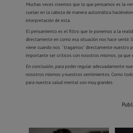
Muchas veces creemos que lo que pensamos es la verd
cuelan en la cabeza de manera automática haciéndonos
interpretación de esta.
El pensamiento es el filtro que le ponemos a la realid
directamente en como esa situación nos hace sentir. 
viene cuando nos “tragamos” directamente nuestro prim
importante ser críticos con nosotros mismos, ya qu
En conclusión, para poder regular adecuadamente nu
nosotros mismos y nuestros sentimientos. Como todo, 
para nuestra salud mental son muy grandes.
Publ