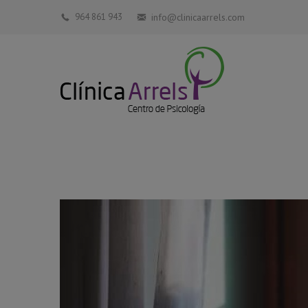
964 861 943
info@clinicaarrels.com