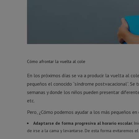
Cómo afrontar la vuelta al cole
En los próximos días se va a producir la vuelta al col
pequeños el conocido “síndrome postvacacional”. Se tr
semanas y donde los niños pueden presentar diferente s
etc.
Pero, ¿Cómo podemos ayudar a los más pequeños en e
Adaptarse de forma progresiva al horario escolar.
In
de irse a la cama y levantarse. De esta forma evitaremos el 