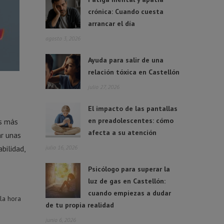
crónica: Cuando cuesta
arrancar el día
agosto 3, 2026
Ayuda para salir de una
relación tóxica en Castellón
julio 27, 2026
El impacto de las pantallas
en preadolescentes: cómo
os más
afecta a su atención
ar unas
bilidad,
julio 16, 2026
Psicólogo para superar la
luz de gas en Castellón:
cuando empiezas a dudar
 la hora
de tu propia realidad
junio 6, 2026