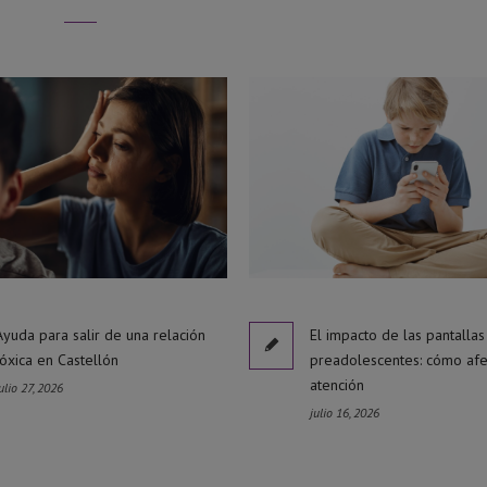
Ayuda para salir de una relación
El impacto de las pantallas
tóxica en Castellón
preadolescentes: cómo afe
atención
ulio 27, 2026
julio 16, 2026