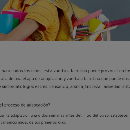
e para todos los niños, esta vuelta a la rutina puede provocar en l
ata de una etapa de adaptación y vuelta a la rutina que puede dur
intomatología: estrés, cansancio, apatía, tristeza, ansiedad, irrita
l proceso de adaptación?
iciar la adaptación una o dos semanas antes del inicio del curso. Establecer
cansancio inicial de los primeros días.