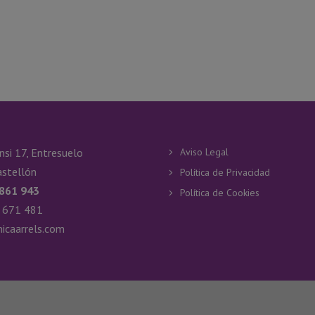
nsi 17, Entresuelo
Aviso Legal
stellón
Política de Privacidad
 861 943
Política de Cookies
 671 481
nicaarrels.com