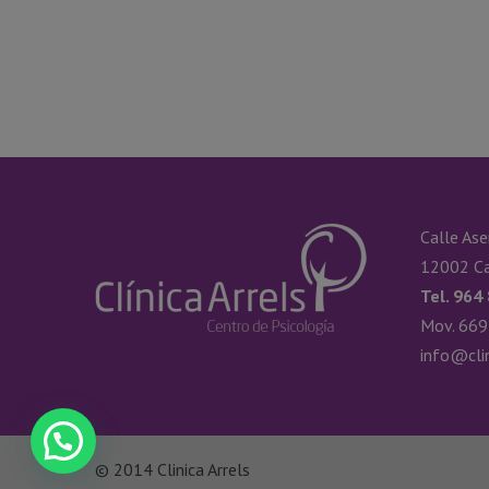
Calle Ase
12002 Ca
Tel. 964
Mov. 669
info@cli
© 2014 Clinica Arrels