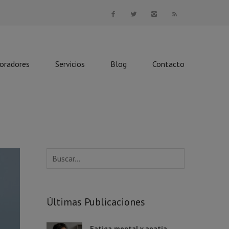
boradores
Servicios
Blog
Contacto
Últimas Publicaciones
Fatiga mental y apatía