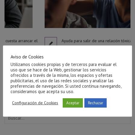
car el
Ayuda para salir de una relación tóxica en Castellón
julio 27, 2026
Aviso de Cookies
Utilizamos cookies propias y de terceros para evaluar el
uso que se hace de la Web, gestionar los servicios
ofrecidos a través de la misma, los espacios y ofertas
publicitarias, el uso de las redes sociales y analizar las
preferencias de navegación. Si usted continua navegando,
consideramos que acepta su uso.
Configuración de Cookies
Aceptar
Rechazar