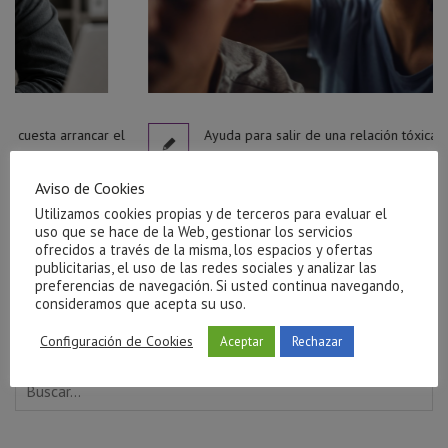
r el
Ayuda para salir de una relación tóxica en Castellón
julio 27, 2026
Aviso de Cookies
Utilizamos cookies propias y de terceros para evaluar el
uso que se hace de la Web, gestionar los servicios
ofrecidos a través de la misma, los espacios y ofertas
publicitarias, el uso de las redes sociales y analizar las
preferencias de navegación. Si usted continua navegando,
consideramos que acepta su uso.
Configuración de Cookies
Aceptar
Rechazar