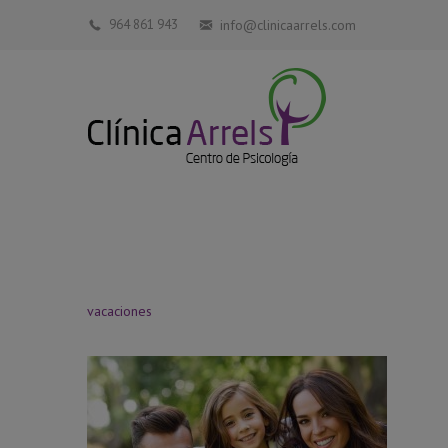
964 861 943
info@clinicaarrels.com
vacaciones