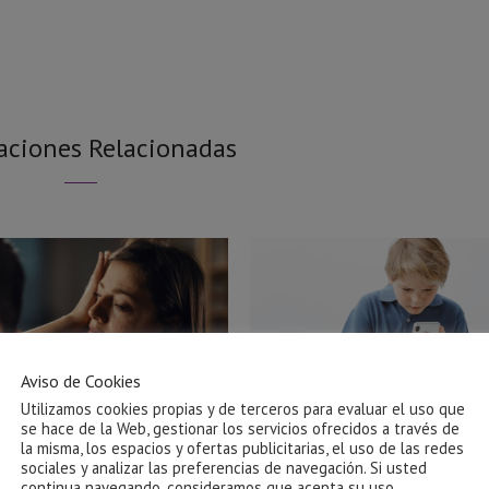
aciones Relacionadas
Aviso de Cookies
Utilizamos cookies propias y de terceros para evaluar el uso que
se hace de la Web, gestionar los servicios ofrecidos a través de
la misma, los espacios y ofertas publicitarias, el uso de las redes
sociales y analizar las preferencias de navegación. Si usted
Ayuda para salir de una relación
El impacto de las pantallas
continua navegando, consideramos que acepta su uso.