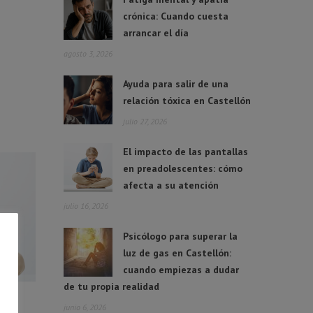
crónica: Cuando cuesta
arrancar el día
agosto 3, 2026
Ayuda para salir de una
relación tóxica en Castellón
julio 27, 2026
El impacto de las pantallas
en preadolescentes: cómo
afecta a su atención
julio 16, 2026
Psicólogo para superar la
luz de gas en Castellón:
cuando empiezas a dudar
de tu propia realidad
junio 6, 2026
 en