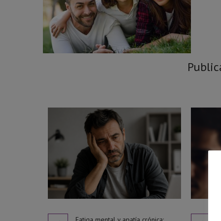
Public
Fatiga mental y apatía crónica: