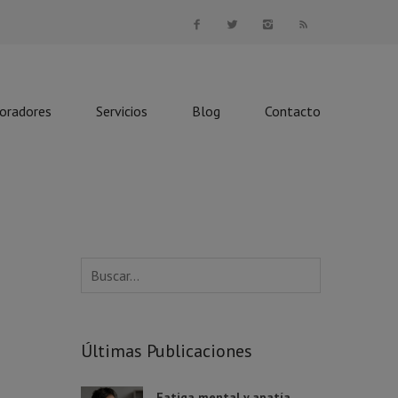
boradores
Servicios
Blog
Contacto
Últimas Publicaciones
Fatiga mental y apatía