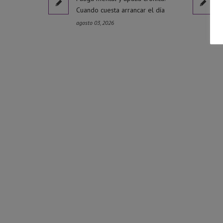
Cuando cuesta arrancar el día
agosto 03, 2026
j