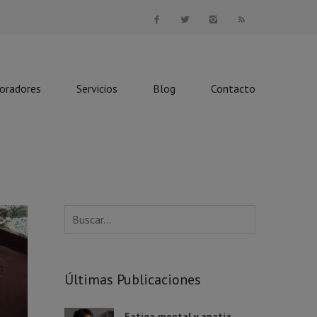
boradores
Servicios
Blog
Contacto
Últimas Publicaciones
Fatiga mental y apatía