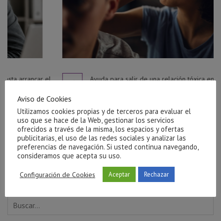
l
Ayuda para salir de una relación tóxica en Castellón
julio 27, 2026
Aviso de Cookies
Utilizamos cookies propias y de terceros para evaluar el
uso que se hace de la Web, gestionar los servicios
ofrecidos a través de la misma, los espacios y ofertas
publicitarias, el uso de las redes sociales y analizar las
preferencias de navegación. Si usted continua navegando,
consideramos que acepta su uso.
Configuración de Cookies
Aceptar
Rechazar