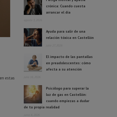
crónica: Cuando cuesta
arrancar el día
agosto 3, 2026
Ayuda para salir de una
relación tóxica en Castellón
julio 27, 2026
El impacto de las pantallas
en preadolescentes: cómo
afecta a su atención
julio 16, 2026
ren estas
Psicólogo para superar la
luz de gas en Castellón:
cuando empiezas a dudar
de tu propia realidad
junio 6, 2026