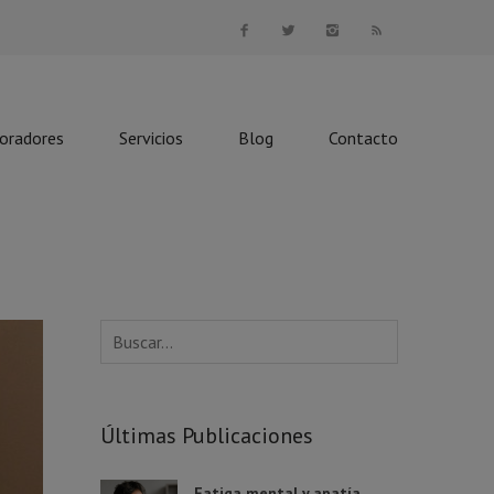
boradores
Servicios
Blog
Contacto
Últimas Publicaciones
Fatiga mental y apatía