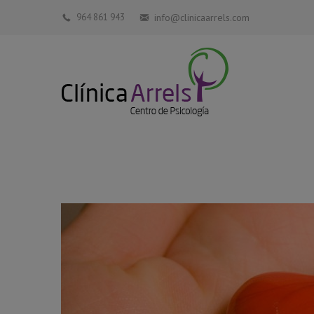
964 861 943
info@clinicaarrels.com