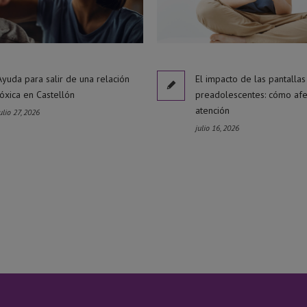
Ayuda para salir de una relación
El impacto de las pantallas
tóxica en Castellón
preadolescentes: cómo afe
atención
ulio 27, 2026
julio 16, 2026