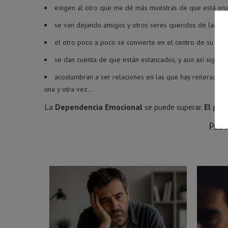
exigen al otro que me dé más muestras de que está en
se van dejando amigos y otros seres queridos de lado
el otro poco a poco se convierte en el centro de su vid
se dan cuenta de que están estancados, y aun así siguen
acostumbran a ser relaciones en las que hay reiteradas 
una y otra vez…
La
Dependencia Emocional
se puede superar.
El pri
Publ