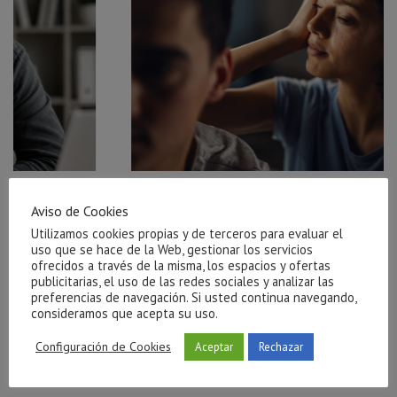
r el
Ayuda para salir de una relación tóxica en Castellón
Aviso de Cookies
julio 27, 2026
Utilizamos cookies propias y de terceros para evaluar el
uso que se hace de la Web, gestionar los servicios
ofrecidos a través de la misma, los espacios y ofertas
publicitarias, el uso de las redes sociales y analizar las
preferencias de navegación. Si usted continua navegando,
consideramos que acepta su uso.
Configuración de Cookies
Aceptar
Rechazar